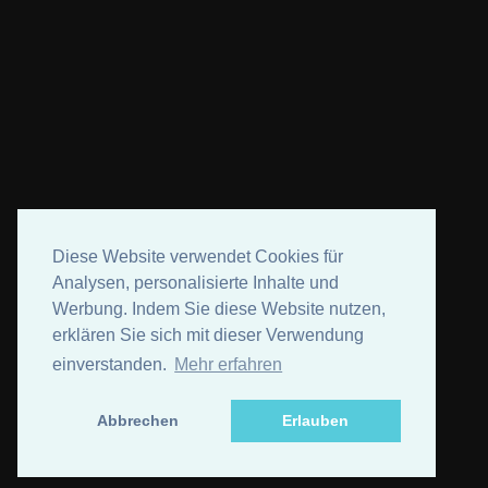
Diese Website verwendet Cookies für
Analysen, personalisierte Inhalte und
Werbung. Indem Sie diese Website nutzen,
erklären Sie sich mit dieser Verwendung
einverstanden.
Mehr erfahren
Abbrechen
Erlauben