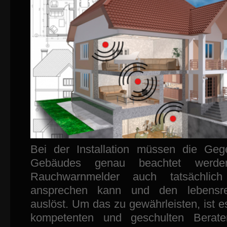
Bei der Installation müssen die Geg
Gebäudes genau beachtet werde
Rauchwarnmelder auch tatsächlich
ansprechen kann und den lebensre
auslöst. Um das zu gewährleisten, ist es
kompetenten und geschulten Berat