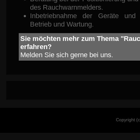
des Rauchwarnmelders.
Inbetriebnahme der Geräte und 
Betrieb und Wartung.
Sie möchten mehr zum Thema "Rau
erfahren?
Melden Sie sich gerne bei uns.
Copyright (c