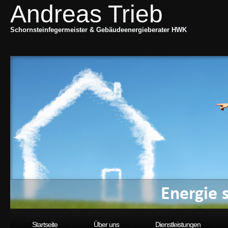
Andreas Trieb
Schornsteinfegermeister & Gebäudeenergieberater HWK
Startseite
Über uns
Dienstleistungen