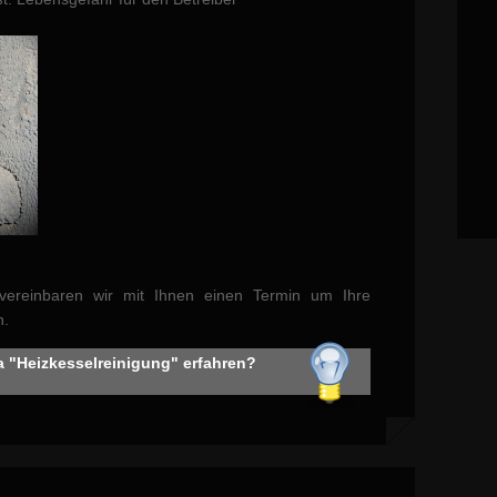
vereinbaren wir mit Ihnen einen Termin um Ihre
n.
 "Heizkesselreinigung" erfahren?