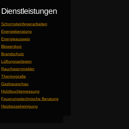
Dienstleistungen
Schornsteinfegerarbeiten
Energieberatung
Energieausweis
Blowerdoor
Brandschutz
Lüftungsanlagen
Rauchwarnmelder
Thermografie
Gashausschau
Holzfeuchtemessung
Feuerungstechnische Beratung
Heizkesselreinigung