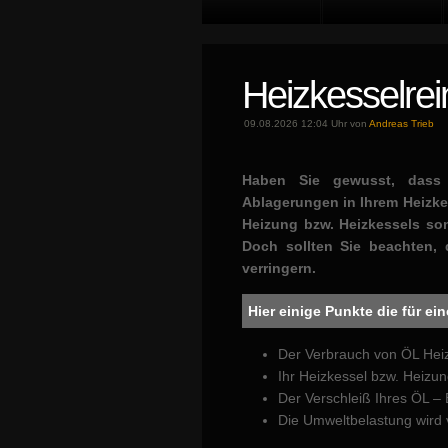
Heizkesselrei
09.08.2026 12:04 Uhr von
Andreas Trieb
Haben Sie gewusst, dass
Ablagerungen in Ihrem Heizkes
Heizung bzw. Heizkessels so
Doch sollten Sie beachten, 
verringern.
Hier einige Punkte die für e
Der Verbrauch von ÖL Heiz
Ihr Heizkessel bzw. Heizung
Der Verschleiß Ihres ÖL – 
Die Umweltbelastung wird 