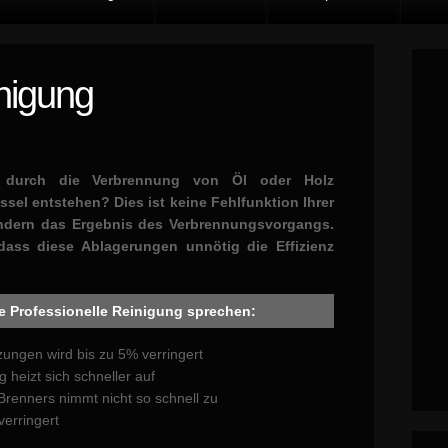
nigung
 durch die Verbrennung von Öl oder Holz
sel entstehen? Dies ist keine Fehlfunktion Ihrer
ndern das Ergebnis des Verbrennungsvorgangs.
dass diese Ablagerungen unnötig die Effizienz
ine Professionelle Reinigung sprechen:
ungen wird bis zu 5% verringert
 heizt sich schneller auf
Brenners nimmt nicht so schnell zu
verringert